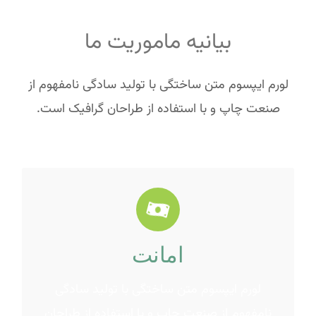
بیانیه ماموریت ما
لورم ایپسوم متن ساختگی با تولید سادگی نامفهوم از
صنعت چاپ و با استفاده از طراحان گرافیک است.
امانت
مجله در ستون و سطرآنچنان که لازم است .
لورم ایپسوم متن ساختگی با تولید سادگی
گرافیک است. چاپگرها و متون بلکه روزنامه و
نامفهوم از صنعت چاپ و با استفاده از طراحان