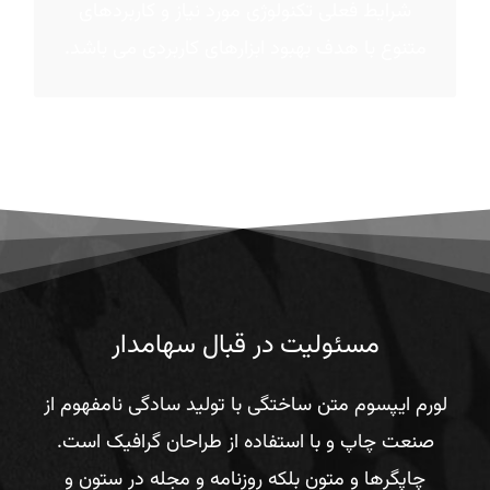
شرایط فعلی تکنولوژی مورد نیاز و کاربردهای
متنوع با هدف بهبود ابزارهای کاربردی می باشد.
مسئولیت در قبال سهامدار
لورم ایپسوم متن ساختگی با تولید سادگی نامفهوم از
صنعت چاپ و با استفاده از طراحان گرافیک است.
چاپگرها و متون بلکه روزنامه و مجله در ستون و