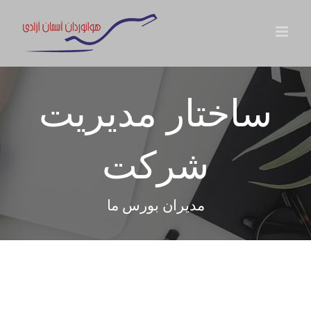
ها
ردن
حتوا
ساختار مدیریت
شرکت
مدیران بورس ما