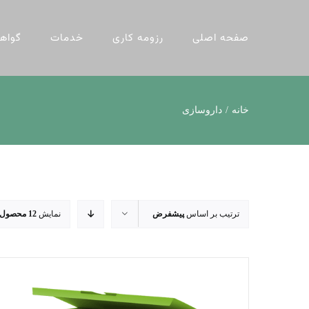
ها
ردن
صفحه اصلی
رزومه کاری
خدمات
گواهی
حتوا
خانه
داروسازی
ترتیب بر اساس
پیشفرض
نمایش
12 محصول