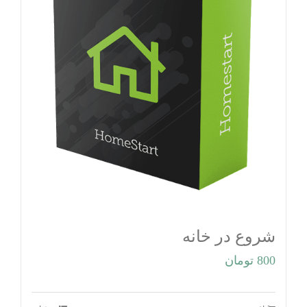
شروع در خانه
800
تومان