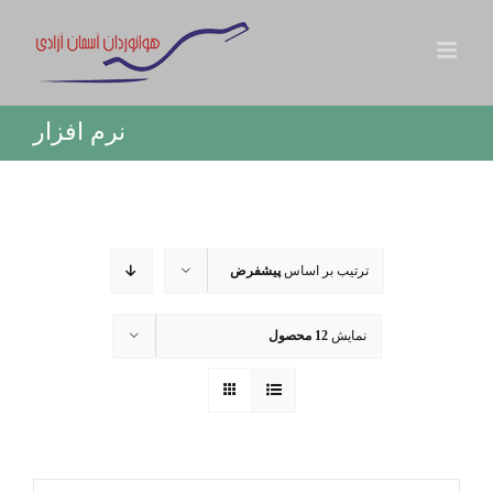
ها
ردن
حتوا
نرم افزار
ترتیب بر اساس
پیشفرض
نمایش
12 محصول