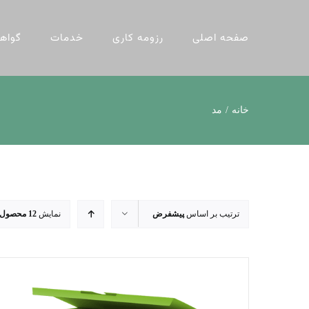
ها
ردن
صفحه اصلی
رزومه کاری
خدمات
گواهی
حتوا
خانه
مد
ترتیب بر اساس
پیشفرض
نمایش
12 محصول